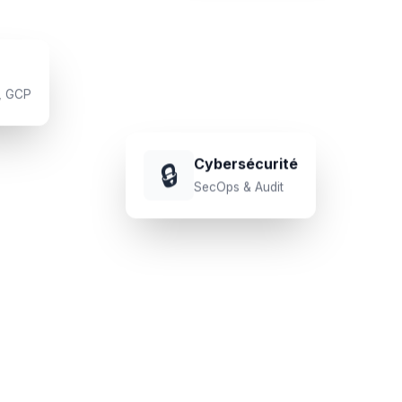
, GCP
Cybersécurité
🔒
SecOps & Audit