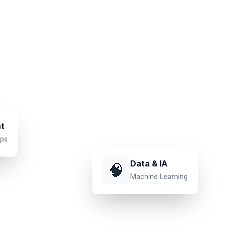
t
Ops
Data & IA
🧠
Machine Learning