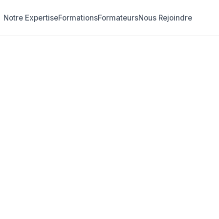
Notre Expertise
Formations
Formateurs
Nous Rejoindre