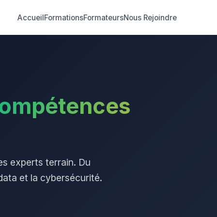
Accueil
Formations
Formateurs
Nous Rejoindre
ompétences
s experts terrain. Du
ata et la cybersécurité.