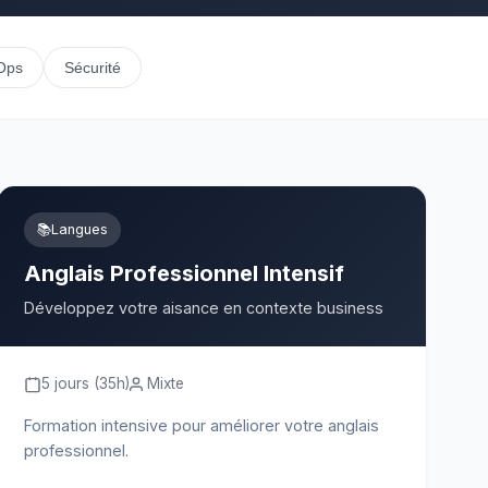
Ops
Sécurité
📚
Langues
Anglais Professionnel Intensif
Développez votre aisance en contexte business
5 jours (35h)
Mixte
Formation intensive pour améliorer votre anglais
professionnel.