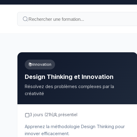
📚
Innovation
Design Thinking et Innovation
Résolvez des problèmes complexes par la
créativité
3 jours (21h)
présentiel
Apprenez la méthodologie Design Thinking pour
innover efficacement.