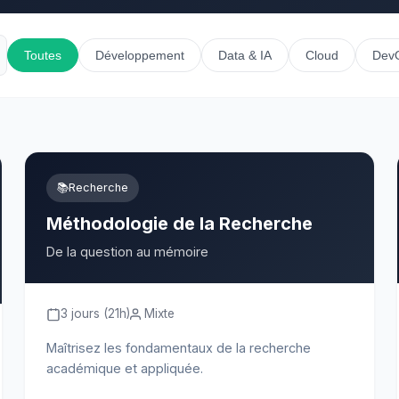
Toutes
Développement
Data & IA
Cloud
Dev
📚
Recherche
Méthodologie de la Recherche
De la question au mémoire
3 jours (21h)
Mixte
Maîtrisez les fondamentaux de la recherche
académique et appliquée.