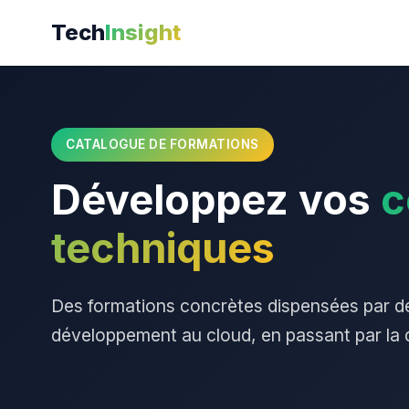
Tech
Insight
CATALOGUE DE FORMATIONS
Développez vos
c
techniques
Des formations concrètes dispensées par de
développement au cloud, en passant par la d